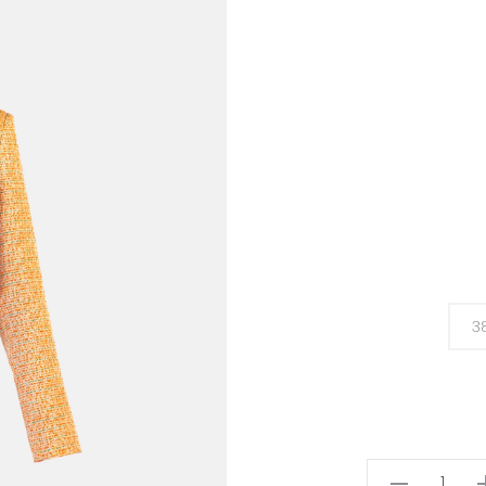
3
GIACCA